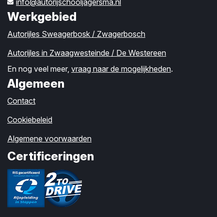
info@autorijschooljagersma.nl
Werkgebied
Autorijles Sweagerbosk / Zwagerbosch
Autorijles in Zwaagwesteinde / De Westereen
En nog veel meer,
vraag naar de mogelijkheden
.
Algemeen
Contact
Cookiebeleid
Algemene voorwaarden
Certificeringen